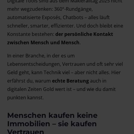
Digitale Tools sind aus dem Makleralltag 2025 nicht
mehr wegzudenken: 360°-Rundgänge,
automatisierte Exposés, Chatbots – alles läuft
schneller, smarter, effizienter. Und doch bleibt eine
Konstante bestehen:
der persönliche Kontakt
zwischen Mensch und Mensch
.
In einer Branche, in der es um
Lebensentscheidungen, Vertrauen und oft sehr viel
Geld geht, kann Technik viel – aber nicht alles. Hier
erfährst du, warum
echte Beratung
auch in
digitalen Zeiten Gold wert ist – und wie du damit
punkten kannst.
Menschen kaufen keine
Immobilien – sie kaufen
Vertrauen