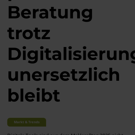
Beratung
trotz
Digitalisierun
unersetzlich
bleibt
Markt & Trends