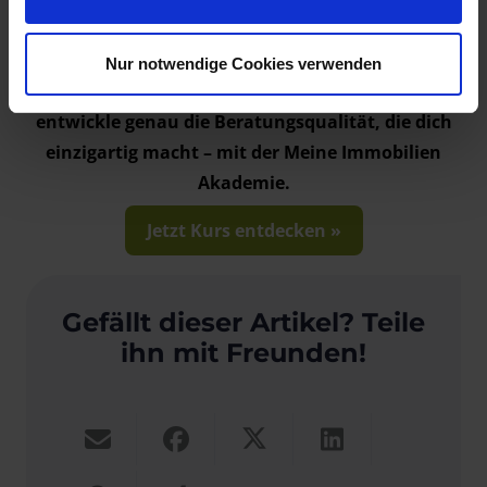
bleibt auch 2025 der Schlüssel zum Erfolg.
Nur notwendige Cookies verwenden
Starte jetzt deine Makler-Weiterbildung und
entwickle genau die Beratungsqualität, die dich
einzigartig macht – mit der Meine Immobilien
Akademie.
Jetzt Kurs entdecken »
Gefällt dieser Artikel? Teile
ihn mit Freunden!