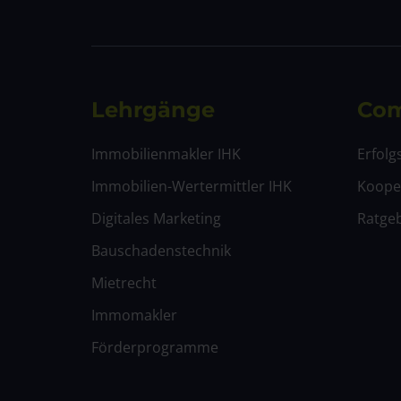
Lehrgänge
Com
Immobilienmakler IHK
Erfolg
Immobilien-Wertermittler IHK
Koope
Digitales Marketing
Ratge
Bauschadenstechnik
Mietrecht
Immomakler
Förderprogramme