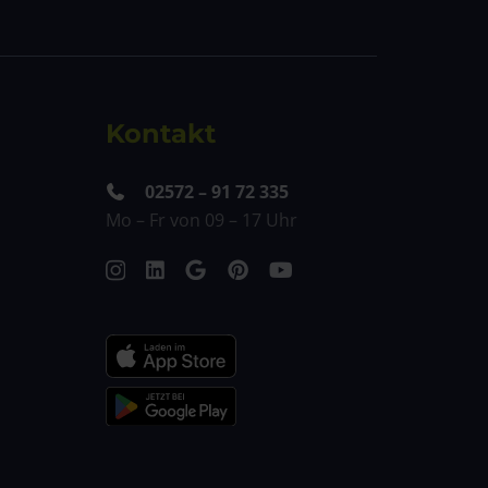
Kontakt
02572 – 91 72 335
Mo – Fr
von
09 – 17 Uhr