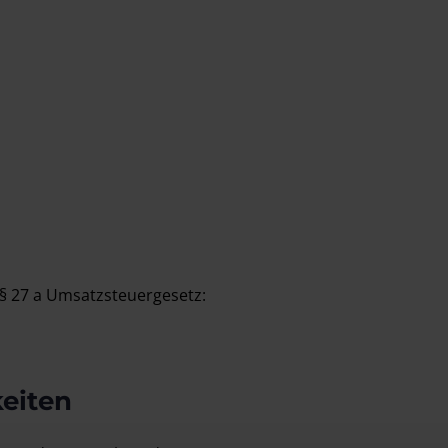
§ 27 a Umsatzsteuergesetz:
keiten