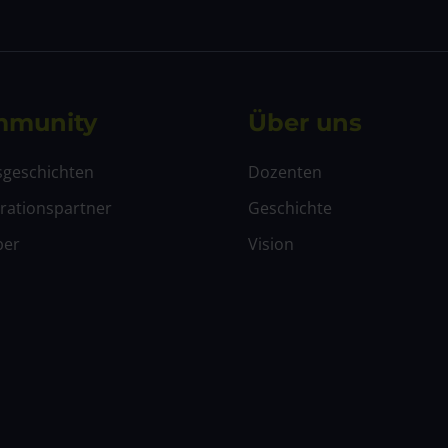
munity
Über uns
sgeschichten
Dozenten
rationspartner
Geschichte
ber
Vision