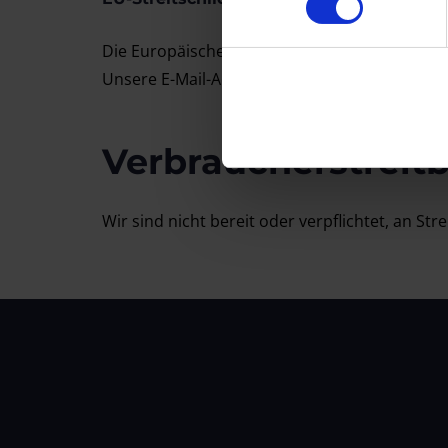
Die Europäische Kommission stellt eine Plattf
Unsere E-Mail-Adresse finden Sie oben im Im
Verbraucher­streit­
Wir sind nicht bereit oder verpflichtet, an S