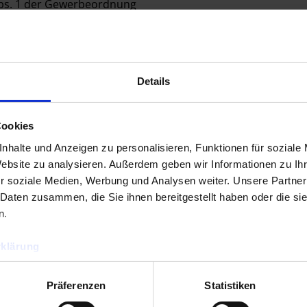
Abs. 1 der Gewerbeordnung
 Gewerbeordnung
Details
Cookies
nhalte und Anzeigen zu personalisieren, Funktionen für soziale
Website zu analysieren. Außerdem geben wir Informationen zu I
r soziale Medien, Werbung und Analysen weiter. Unsere Partner
 Daten zusammen, die Sie ihnen bereitgestellt haben oder die s
lheim an der Ruhr, Oberhausen zu Essen
n.
klärung
Präferenzen
Statistiken