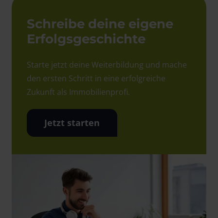
Schreibe deine eigene
Erfolgsgeschichte
Starte jetzt deine Weiterbildung und mache
den ersten Schritt in eine erfolgreiche
Zukunft als Immobilienprofi.
Jetzt starten