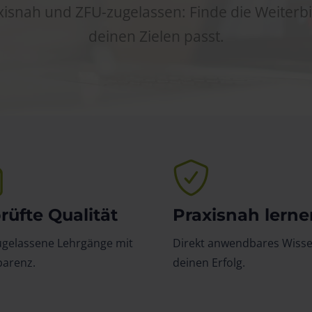
axisnah und ZFU-zugelassen: Finde die Weiterbi
deinen Zielen passt.
rüfte Qualität
Praxisnah lerne
ugelassene Lehrgänge mit
Direkt anwendbares Wisse
parenz.
deinen Erfolg.