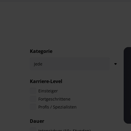
Kategorie
Karriere-Level
Einsteiger
Fortgeschrittene
Profis / Spezialisten
Dauer
Intensivkurs (10+ Stunden)