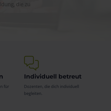
ldung, die zu
n
Individuell betreut
n für
Dozenten, die dich individuell
begleiten.