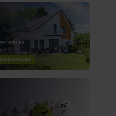
ARTERKURS
9,00
€
IMMOMAKLER