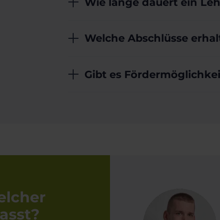
Wie lange dauert ein Le
Welche Abschlüsse erhalt
Gibt es Fördermöglichke
elcher
asst?