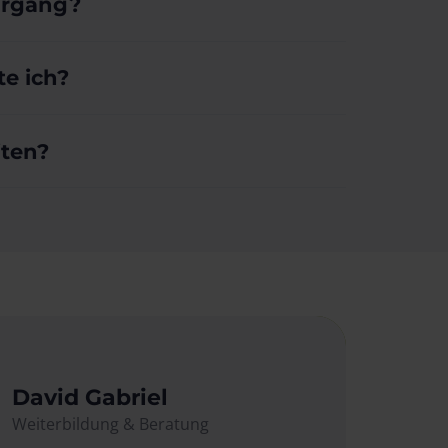
hrgang?
e ich?
iten?
David Gabriel
Weiterbildung & Beratung