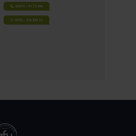
02572 – 91 72 386
0176 – 216 589 12