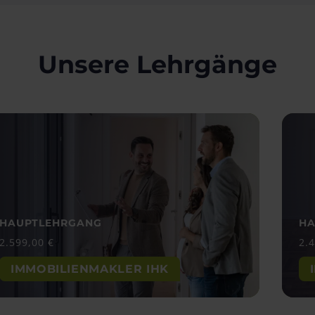
Unsere Lehrgänge
HAUPTLEHRGANG
HA
2.599,00
€
2.
IMMOBILIENMAKLER IHK