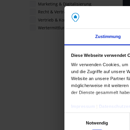
Marketing & Digitalisierung
Recht & Verträge
Vertrieb & Kommunikation
Wertermittlung
Zustimmung
Diese Webseite verwendet 
Wir verwenden Cookies, um I
und die Zugriffe auf unsere 
Website an unsere Partner fü
möglicherweise mit weiteren
der Dienste gesammelt habe
Impressum
|
Datenschutzer
Einwilligungsauswahl
Notwendig