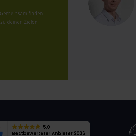
Gemeinsam finden
 zu deinen Zielen
5.0
Bestbewerteter Anbieter 2026