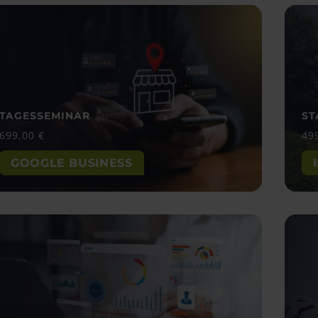
TAGESSEMINAR
ST
699,00
€
49
GOOGLE BUSINESS