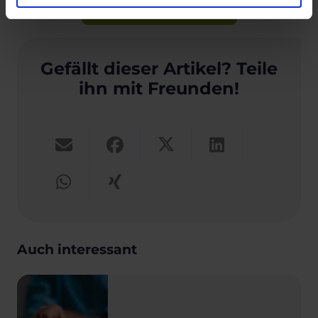
Jetzt Kurs entdecken »
Gefällt dieser Artikel? Teile
ihn mit Freunden!
Auch interessant