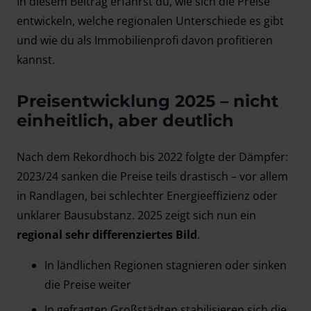
In diesem Beitrag erfährst du, wie sich die Preise
entwickeln, welche regionalen Unterschiede es gibt
und wie du als Immobilienprofi davon profitieren
kannst.
Preisentwicklung 2025 – nicht
einheitlich, aber deutlich
Nach dem Rekordhoch bis 2022 folgte der Dämpfer:
2023/24 sanken die Preise teils drastisch – vor allem
in Randlagen, bei schlechter Energieeffizienz oder
unklarer Bausubstanz. 2025 zeigt sich nun ein
regional sehr differenziertes Bild
.
In ländlichen Regionen stagnieren oder sinken
die Preise weiter
In gefragten Großstädten stabilisieren sich die